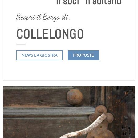
n soci
n abitanti
Scopri il Borgo di…
COLLELONGO
PROPOSTE
NEWS LA GIOSTRA