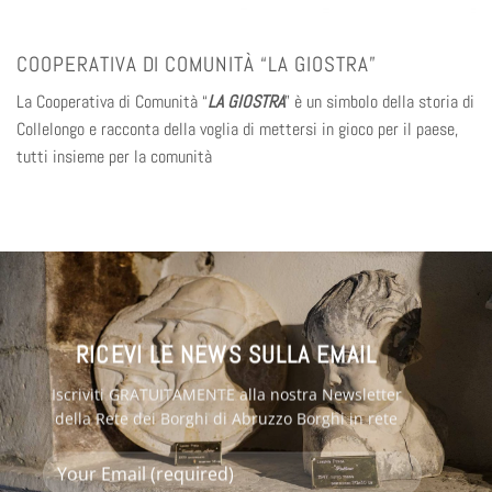
COOPERATIVA DI COMUNITÀ “LA GIOSTRA”
La Cooperativa di Comunità “
LA GIOSTRA
” è un simbolo della storia di
Collelongo e racconta della voglia di mettersi in gioco per il paese,
tutti insieme per la comunità
RICEVI LE NEWS SULLA EMAIL
Iscriviti GRATUITAMENTE alla nostra Newsletter
della Rete dei Borghi di Abruzzo Borghi in rete