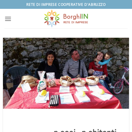
Salta
RETE DI IMPRESE COOPERATIVE D'ABRUZZO
ai
contenuti