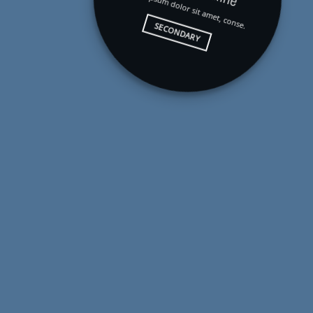
Lorem ipsum dolor sit amet, conse.
SECONDARY