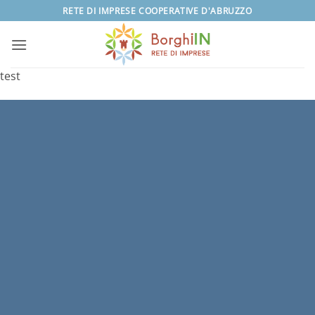
Salta
RETE DI IMPRESE COOPERATIVE D'ABRUZZO
ai
contenuti
test