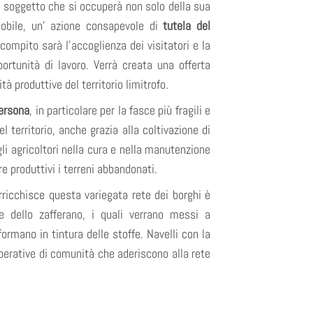
e soggetto che si occuperà non solo della sua
obile, un’ azione consapevole di
tutela del
compito sarà l’accoglienza dei visitatori e la
ortunità di lavoro. Verrà creata una offerta
ità produttive del territorio limitrofo.
persona
, in particolare per la fasce più fragili e
 territorio, anche grazia alla coltivazione di
gli agricoltori nella cura e nella manutenzione
re produttivi i terreni abbandonati.
rricchisce questa variegata rete dei borghi è
are dello zafferano, i quali verrano messi a
formano in tintura delle stoffe. Navelli con la
perative di comunità che aderiscono alla rete