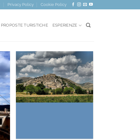
r
Privacy Policy
Cookie Policy
PROPOSTE TURISTICHE
ESPERIENZE