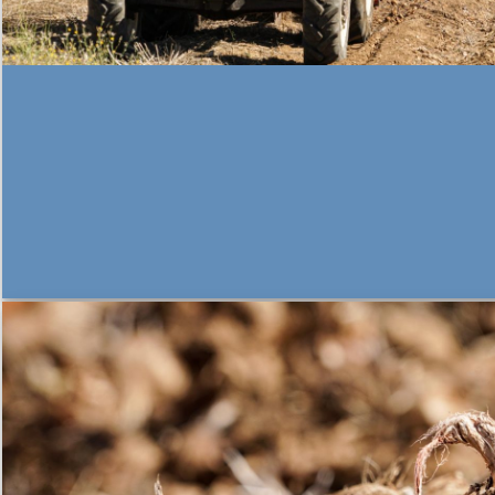
GLI AMARETTI DI CORFINIO