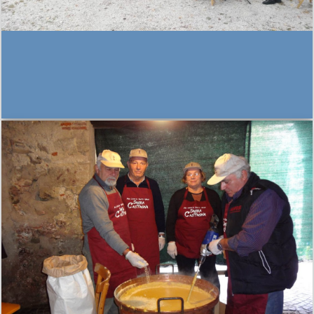
THIS IS A SIMPLE BANNER
Lorem ipsum dolor sit amet, consectetuer
adipiscing elit, sed diam nonummy nibh euismod
tincidunt ut laoreet dolore magna aliquam erat