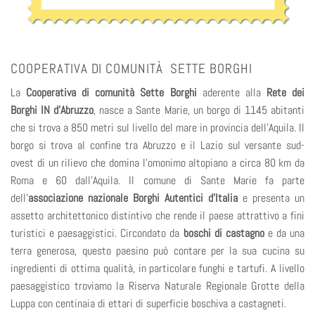
COOPERATIVA DI COMUNITÀ SETTE BORGHI
La
Cooperativa di comunità Sette Borghi
aderente alla
Rete dei
Borghi IN d’Abruzzo
, nasce a Sante Marie, un borgo di 1145 abitanti
che si trova a 850 metri sul livello del mare in provincia dell’Aquila. Il
borgo si trova al confine tra Abruzzo e il Lazio sul versante sud-
ovest di un rilievo che domina l’omonimo altopiano a circa 80 km da
Roma e 60 dall’Aquila. Il comune di Sante Marie fa parte
dell’
associazione nazionale Borghi Autentici d’Italia
e presenta un
assetto architettonico distintivo che rende il paese attrattivo a fini
turistici e paesaggistici. Circondato da
boschi di castagno
e da una
terra generosa, questo paesino può contare per la sua cucina su
ingredienti di ottima qualità, in particolare funghi e tartufi. A livello
paesaggistico troviamo la Riserva Naturale Regionale Grotte della
Luppa con centinaia di ettari di superficie boschiva a castagneti.