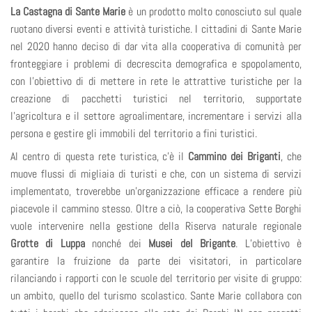
La Castagna di Sante Marie
è un prodotto molto conosciuto sul quale
ruotano diversi eventi e attività turistiche. I cittadini di Sante Marie
nel 2020 hanno deciso di dar vita alla cooperativa di comunità per
fronteggiare i problemi di decrescita demografica e spopolamento,
con l’obiettivo di di mettere in rete le attrattive turistiche per la
creazione di pacchetti turistici nel territorio, supportate
l’agricoltura e il settore agroalimentare, incrementare i servizi alla
persona e gestire gli immobili del territorio a fini turistici.
Al centro di questa rete turistica, c’è il
Cammino dei Briganti
, che
muove flussi di migliaia di turisti e che, con un sistema di servizi
implementato, troverebbe un’organizzazione efficace a rendere più
piacevole il cammino stesso. Oltre a ciò, la cooperativa Sette Borghi
vuole intervenire nella gestione della Riserva naturale regionale
Grotte di Luppa
nonché dei
Musei del Brigante
. L’obiettivo è
garantire la fruizione da parte dei visitatori, in particolare
rilanciando i rapporti con le scuole del territorio per visite di gruppo:
un ambito, quello del turismo scolastico. Sante Marie collabora con