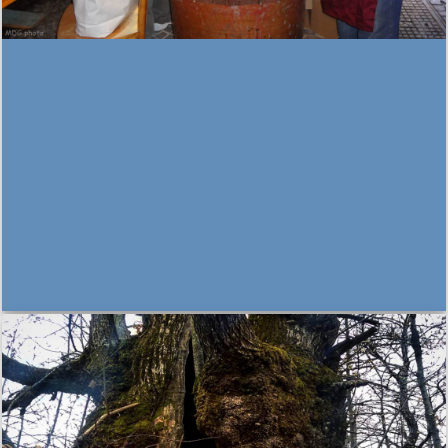
volutpat.
This is a simple
headline
GLI AMARETTI DI CORFINIO