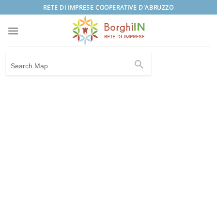
Salta
RETE DI IMPRESE COOPERATIVE D'ABRUZZO
ai
contenuti