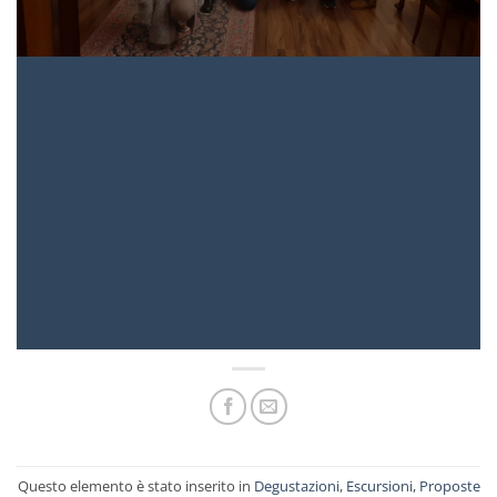
Questo elemento è stato inserito in
Degustazioni
,
Escursioni
,
Proposte