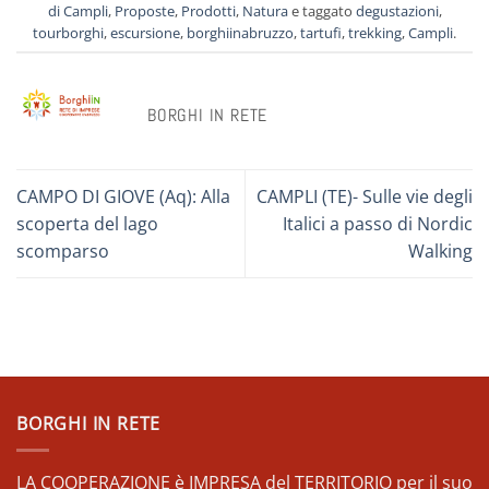
di Campli
,
Proposte
,
Prodotti
,
Natura
e taggato
degustazioni
,
tourborghi
,
escursione
,
borghiinabruzzo
,
tartufi
,
trekking
,
Campli
.
BORGHI IN RETE
CAMPO DI GIOVE (Aq): Alla
CAMPLI (TE)- Sulle vie degli
scoperta del lago
Italici a passo di Nordic
scomparso
Walking
BORGHI IN RETE
LA COOPERAZIONE è IMPRESA del TERRITORIO per il suo