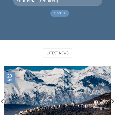
LATEST NEWS
29
Set