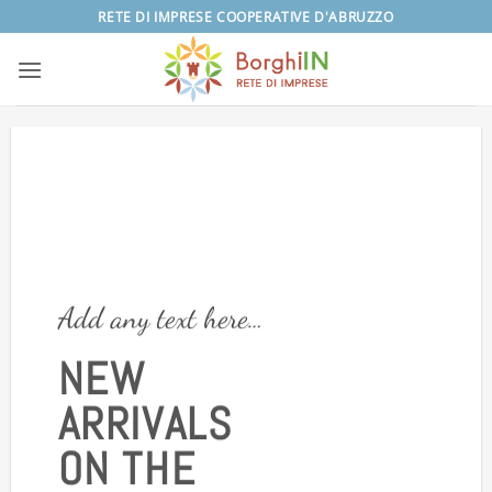
Salta
RETE DI IMPRESE COOPERATIVE D'ABRUZZO
ai
contenuti
Add any text here…
NEW
ARRIVALS
ON THE