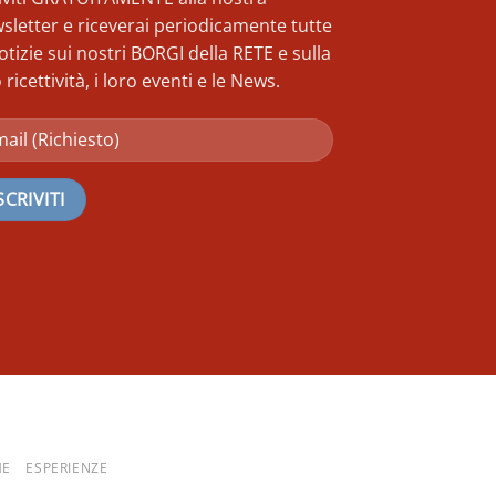
sletter e riceverai periodicamente tutte
otizie sui nostri BORGI della RETE e sulla
 ricettività, i loro eventi e le News.
HE
ESPERIENZE