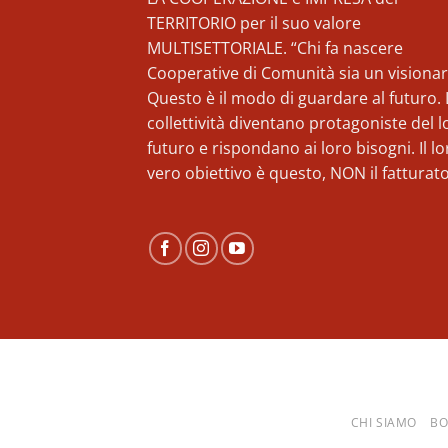
TERRITORIO per il suo valore
MULTISETTORIALE. “Chi fa nascere
Cooperative di Comunità sia un visionar
Questo è il modo di guardare al futuro. 
collettività diventano protagoniste del l
futuro e rispondano ai loro bisogni. Il lo
vero obiettivo è questo, NON il fatturato
CHI SIAMO
BO