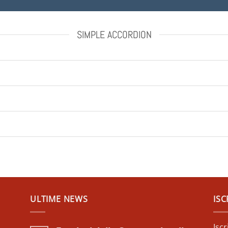
SIMPLE ACCORDION
ULTIME NEWS
ISC
Isc