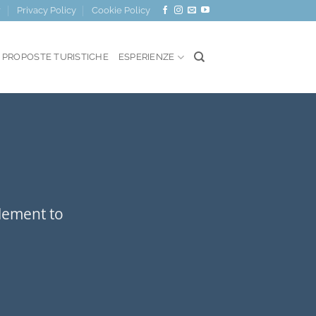
r
Privacy Policy
Cookie Policy
PROPOSTE TURISTICHE
ESPERIENZE
element to