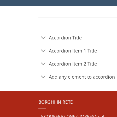
Accordion Title
Accordion Item 1 Title
Accordion Item 2 Title
Add any element to accordion
BORGHI IN RETE
LA COOPERAZIONE è IMPRESA del