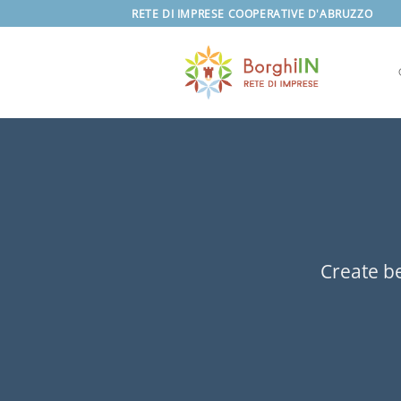
Salta
RETE DI IMPRESE COOPERATIVE D'ABRUZZO
ai
contenuti
Create be