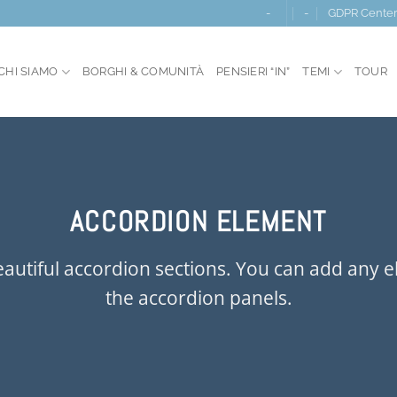
-
-
GDPR Cente
CHI SIAMO
BORGHI & COMUNITÀ
PENSIERI “IN”
TEMI
TOUR
ACCORDION ELEMENT
autiful accordion sections. You can add any 
the accordion panels.