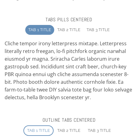
TABS PILLS CENTERED
TAB 1 TITLE
TAB 2 TITLE
TAB 3 TITLE
Cliche tempor irony letterpress mixtape. Letterpress
literally retro freegan, lo-fi pitchfork organic narwhal
eiusmod yr magna. Sriracha Carles laborum irure
gastropub sed. Incididunt sint craft beer, church-key
PBR quinoa ennui ugh cliche assumenda scenester 8-
bit. Photo booth dolore authentic cornhole fixie. Ea
farm-to-table twee DIY salvia tote bag four loko selvage
delectus, hella Brooklyn scenester yr.
OUTLINE TABS CENTERED
TAB 1 TITLE
TAB 2 TITLE
TAB 3 TITLE