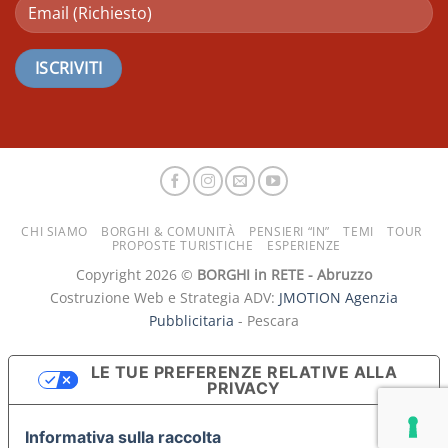
CHI SIAMO
BORGHI & COMUNITÀ
PENSIERI “IN”
TEMI
TOUR
PROPOSTE TURISTICHE
ESPERIENZE
Copyright 2026 ©
BORGHI in RETE - Abruzzo
Costruzione Web e Strategia ADV:
JMOTION Agenzia
Pubblicitaria
- Pescara
LE TUE PREFERENZE RELATIVE ALLA
PRIVACY
Informativa sulla raccolta