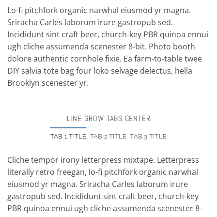
Lo-fi pitchfork organic narwhal eiusmod yr magna.
Sriracha Carles laborum irure gastropub sed.
Incididunt sint craft beer, church-key PBR quinoa ennui
ugh cliche assumenda scenester 8-bit. Photo booth
dolore authentic cornhole fixie. Ea farm-to-table twee
DIY salvia tote bag four loko selvage delectus, hella
Brooklyn scenester yr.
LINE GROW TABS CENTER
TAB 1 TITLE
TAB 2 TITLE
TAB 3 TITLE
Cliche tempor irony letterpress mixtape. Letterpress
literally retro freegan, lo-fi pitchfork organic narwhal
eiusmod yr magna. Sriracha Carles laborum irure
gastropub sed. Incididunt sint craft beer, church-key
PBR quinoa ennui ugh cliche assumenda scenester 8-