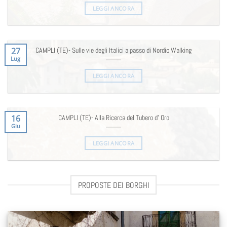
LEGGI ANCORA
27
CAMPLI (TE)- Sulle vie degli Italici a passo di Nordic Walking
Lug
LEGGI ANCORA
16
CAMPLI (TE)- Alla Ricerca del Tubero d’ Oro
Giu
LEGGI ANCORA
PROPOSTE DEI BORGHI