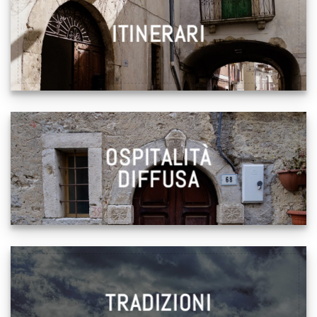
ITINERARI
OSPITALITÀ
DIFFUSA
TRADIZIONI