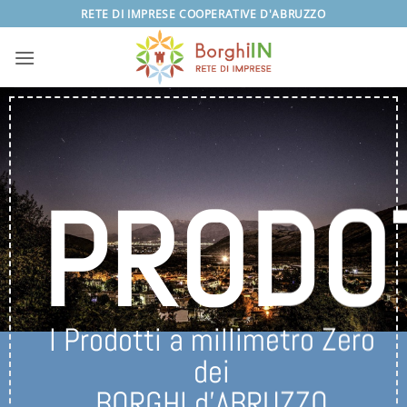
Salta
RETE DI IMPRESE COOPERATIVE D'ABRUZZO
ai
contenuti
PRODO
I Prodotti a millimetro Zero
dei
BORGHI d’ABRUZZO