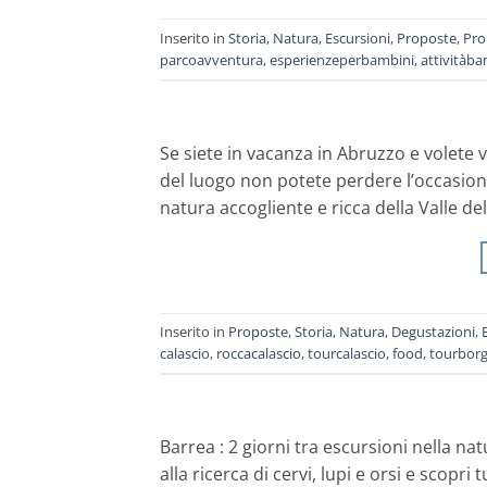
Inserito in
Storia
,
Natura
,
Escursioni
,
Proposte
,
Pro
parcoavventura
,
esperienzeperbambini
,
attivitàba
Se siete in vacanza in Abruzzo e volete
del luogo non potete perdere l’occasione
natura accogliente e ricca della Valle del
Inserito in
Proposte
,
Storia
,
Natura
,
Degustazioni
,
calascio
,
roccacalascio
,
tourcalascio
,
food
,
tourborg
Barrea : 2 giorni tra escursioni nella nat
alla ricerca di cervi, lupi e orsi e scopri 