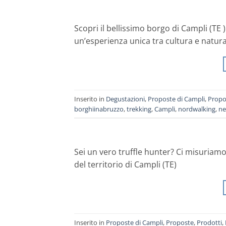
Scopri il bellissimo borgo di Campli (TE 
un’esperienza unica tra cultura e natura
Inserito in
Degustazioni
,
Proposte di Campli
,
Propo
borghiinabruzzo
,
trekking
,
Campli
,
nordwalking
,
ne
Sei un vero truffle hunter? Ci misuriamo 
del territorio di Campli (TE)
Inserito in
Proposte di Campli
,
Proposte
,
Prodotti
,