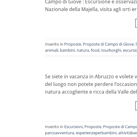
Campo di Giove : Escursione e osservazion
Nazionale della Majella, visita agli orti 
Inserito in
Proposte
,
Proposte di Campo di Giove
,
animali
,
bambini
,
natura
,
food
,
tourborghi
,
escursi
Se siete in vacanza in Abruzzo e volete
del luogo non potete perdere l’occasione
natura accogliente e ricca della Valle del
Inserito in
Escursioni
,
Proposte
,
Proposte di Campo
parcoavventura
,
esperienzeperbambini
,
attivitàba