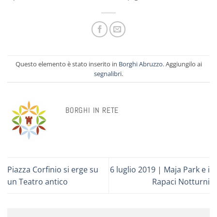
Questo elemento è stato inserito in
Borghi Abruzzo
. Aggiungilo ai
segnalibri
.
BORGHI IN RETE
Piazza Corfinio si erge su
6 luglio 2019 | Maja Park e i
un Teatro antico
Rapaci Notturni