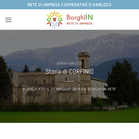
Salta
RETE DI IMPRESE COOPERATIVE D'ABRUZZO
ai
contenuti
BORGHI ABRUZZO
Storia di CORFINIO
PUBBLICATO IL
21 MAGGIO 2019
DA
BORGHI IN RETE