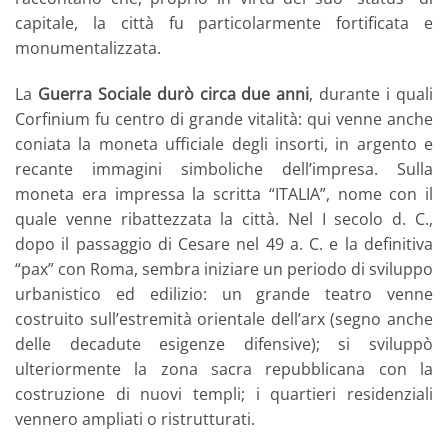
capitale, la città fu particolarmente fortificata e
monumentalizzata.
La
Guerra Sociale durò circa due anni
, durante i quali
Corfinium fu centro di grande vitalità: qui venne anche
coniata la moneta ufficiale degli insorti, in argento e
recante immagini simboliche dell’impresa. Sulla
moneta era impressa la scritta “ITALIA”, nome con il
quale venne ribattezzata la città. Nel I secolo d. C.,
dopo il passaggio di Cesare nel 49 a. C. e la definitiva
“pax” con Roma, sembra iniziare un periodo di sviluppo
urbanistico ed edilizio: un grande teatro venne
costruito sull’estremità orientale dell’arx (segno anche
delle decadute esigenze difensive); si sviluppò
ulteriormente la zona sacra repubblicana con la
costruzione di nuovi templi; i quartieri residenziali
vennero ampliati o ristrutturati.