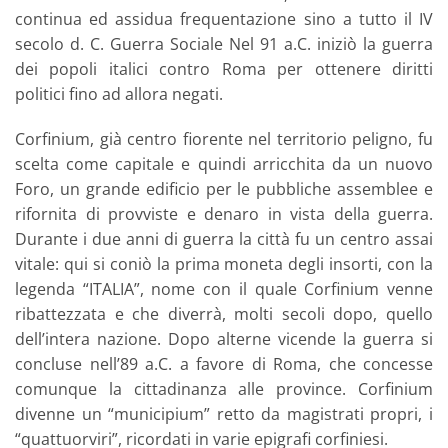
continua ed assidua frequentazione sino a tutto il IV
secolo d. C. Guerra Sociale Nel 91 a.C. iniziò la guerra
dei popoli italici contro Roma per ottenere diritti
politici fino ad allora negati.
Corfinium, già centro fiorente nel territorio peligno, fu
scelta come capitale e quindi arricchita da un nuovo
Foro, un grande edificio per le pubbliche assemblee e
rifornita di provviste e denaro in vista della guerra.
Durante i due anni di guerra la città fu un centro assai
vitale: qui si coniò la prima moneta degli insorti, con la
legenda “ITALIA”, nome con il quale Corfinium venne
ribattezzata e che diverrà, molti secoli dopo, quello
dell’intera nazione. Dopo alterne vicende la guerra si
concluse nell’89 a.C. a favore di Roma, che concesse
comunque la cittadinanza alle province. Corfinium
divenne un “municipium” retto da magistrati propri, i
“quattuorviri”, ricordati in varie epigrafi corfiniesi.