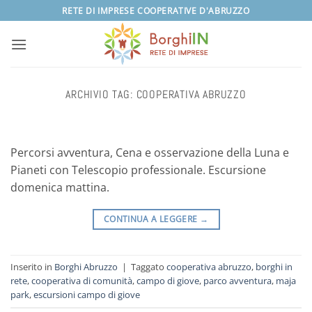
Salta
RETE DI IMPRESE COOPERATIVE D'ABRUZZO
ai
contenuti
ARCHIVIO TAG:
COOPERATIVA ABRUZZO
Percorsi avventura, Cena e osservazione della Luna e
Pianeti con Telescopio professionale. Escursione
domenica mattina.
CONTINUA A LEGGERE
→
Inserito in
Borghi Abruzzo
|
Taggato
cooperativa abruzzo
,
borghi in
rete
,
cooperativa di comunità
,
campo di giove
,
parco avventura
,
maja
park
,
escursioni campo di giove