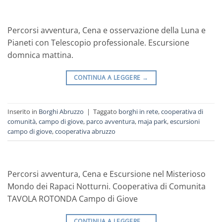
Percorsi avventura, Cena e osservazione della Luna e
Pianeti con Telescopio professionale. Escursione
domnica mattina.
CONTINUA A LEGGERE
→
Inserito in
Borghi Abruzzo
|
Taggato
borghi in rete
,
cooperativa di
comunità
,
campo di giove
,
parco avventura
,
maja park
,
escursioni
campo di giove
,
cooperativa abruzzo
Percorsi avventura, Cena e Escursione nel Misterioso
Mondo dei Rapaci Notturni. Cooperativa di Comunita
TAVOLA ROTONDA Campo di Giove
CONTINUA A LEGGERE
→