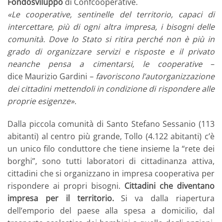
Fondosviluppo
di Confcooperative.
«Le cooperative, sentinelle del territorio, capaci di
intercettare, più di ogni altra impresa, i bisogni delle
comunità. Dove lo Stato si ritira perché non è più in
grado di organizzare servizi e risposte e il privato
neanche pensa a cimentarsi, le cooperative
–
dice Maurizio Gardini –
favoriscono l’autorganizzazione
dei cittadini mettendoli in condizione di rispondere alle
proprie esigenze».
Dalla piccola comunità di Santo Stefano Sessanio (113
abitanti) al centro più grande, Tollo (4.122 abitanti) c’è
un unico filo conduttore che tiene insieme la “rete dei
borghi”, sono tutti laboratori di cittadinanza attiva,
cittadini che si organizzano in impresa cooperativa per
rispondere ai propri bisogni.
Cittadini che diventano
impresa per il territorio.
Si va dalla riapertura
dell’emporio del paese alla spesa a domicilio, dal