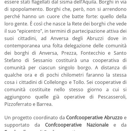
essere stati flagellati dal sisma dell’Aquila. Borghi in via
di spopolamento. Borghi che, però, non si arrendono
perché hanno un cuore che batte forte: quello della
loro gente. È così che nasce la Rete dei borghi che vede
il suo “epicentro”, in termini di partecipazione attiva dei
suoi cittadini, ad Anversa degli Abruzzi dove in
contemporanea una folta delegazione delle comunità
dei borghi di Anversa, Prezza, Fontecchio e Santo
Stefano di Sessanio costituirà una cooperativa di
comunità per ciascun singolo borgo. A distanza di
qualche ora e di pochi chilometri faranno la stessa
cosa i cittadini di Collelongo e Tollo. Sei cooperative di
comunità costituite nello stesso giorno a cui si
aggiungono quelle già operative di Pescasseroli,
Pizzoferrato e Barrea.
Un progetto coordinato da
Confcooperative Abruzzo
e
supportato da
Confcooperative Nazionale
e da