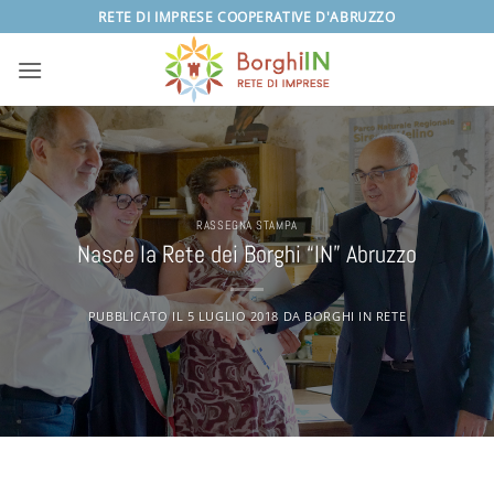
Salta
RETE DI IMPRESE COOPERATIVE D'ABRUZZO
ai
contenuti
RASSEGNA STAMPA
Nasce la Rete dei Borghi “IN” Abruzzo
PUBBLICATO IL
5 LUGLIO 2018
DA
BORGHI IN RETE