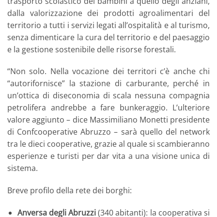
trasporto scolastico dei bambini a quello degli anziani,
dalla valorizzazione dei prodotti agroalimentari del
territorio a tutti i servizi legati all’ospitalità e al turismo,
senza dimenticare la cura del territorio e del paesaggio
e la gestione sostenibile delle risorse forestali.
“Non solo. Nella vocazione dei territori c’è anche chi
“autorifornisce” la stazione di carburante, perché in
un’ottica di diseconomia di scala nessuna compagnia
petrolifera andrebbe a fare bunkeraggio. L’ulteriore
valore aggiunto – dice Massimiliano Monetti presidente
di Confcooperative Abruzzo – sarà quello del network
tra le dieci cooperative, grazie al quale si scambieranno
esperienze e turisti per dar vita a una visione unica di
sistema.
Breve profilo della rete dei borghi:
Anversa degli Abruzzi
(340 abitanti): la cooperativa si