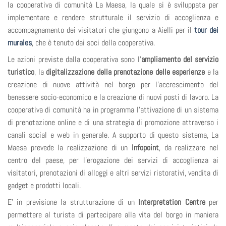
la cooperativa di comunità La Maesa, la quale si è sviluppata per
implementare e rendere strutturale il servizio di accoglienza e
accompagnamento dei visitatori che giungono a Aielli per il
tour dei
murales
, che è tenuto dai soci della cooperativa.
Le azioni previste dalla cooperativa sono l’
ampliamento del servizio
turistico
, la
digitalizzazione della prenotazione delle esperienze
e la
creazione di nuove attività nel borgo per l’accrescimento del
benessere socio-economico e la creazione di nuovi posti di lavoro. La
cooperativa di comunità ha in programma l’attivazione di un sistema
di prenotazione online e di una strategia di promozione attraverso i
canali social e web in generale. A supporto di questo sistema, La
Maesa prevede la realizzazione di un
Infopoint
, da realizzare nel
centro del paese, per l’erogazione dei servizi di accoglienza ai
visitatori, prenotazioni di alloggi e altri servizi ristorativi, vendita di
gadget e prodotti locali.
E’ in previsione la strutturazione di un
Interpretation Centre
per
permettere al turista di partecipare alla vita del borgo in maniera