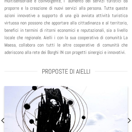
multisensoriale e coinvolgente, l’ aumento dei servizi turistici da
proporre e la creazione di nuovi servizi alla persona. Tutte queste
azioni innovative a supporto di una già avviata attività turistica
virtuosa non possono che apportare alla cittadinanza e al territorio,
benefici in termini di ritorni economici e reputazionali, sia a livello
locale che regionale. Aielli i con la sua cooperativa di comunità La
Maesa, collabora con tutti le altre cooperative di comunità che
aderiscono alla rete dei Borghi IN con progetti sinergici e innovativi.
PROPOSTE DI AIELLI