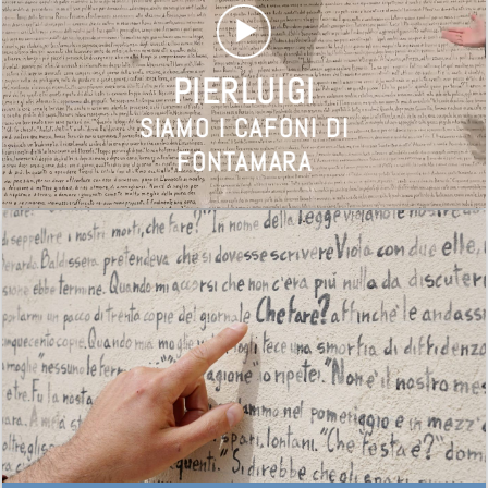
headline
GLI AMARETTI DI CORFINIO
PIERLUIGI
SIAMO I CAFONI DI
FONTAMARA