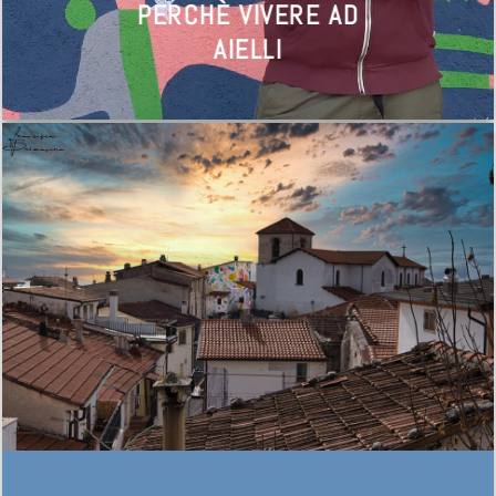
PERCHÈ VIVERE AD
AIELLI