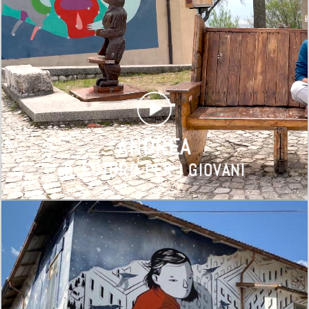
ANDREA
IL FUTURO PER I GIOVANI