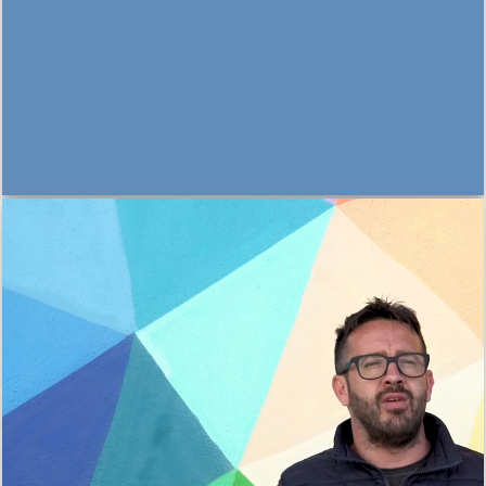
THIS IS A SIMPLE BANNER
Lorem ipsum dolor sit amet, consectetuer
adipiscing elit, sed diam nonummy nibh euismod