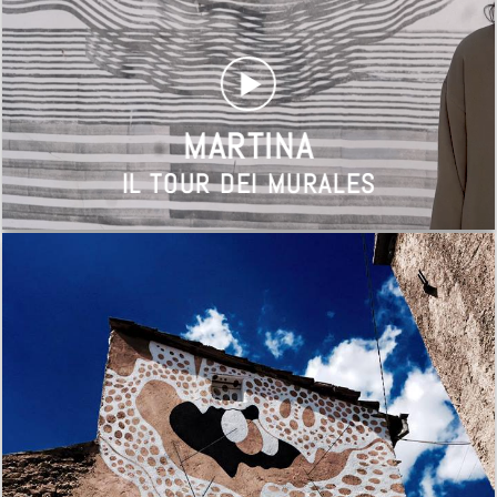
MARTINA
IL TOUR DEI MURALES