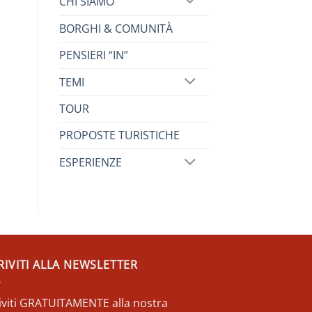
CHI SIAMO
BORGHI & COMUNITÀ
PENSIERI “IN”
TEMI
TOUR
PROPOSTE TURISTICHE
ESPERIENZE
RIVITI ALLA NEWSLETTER
riviti GRATUITAMENTE alla nostra