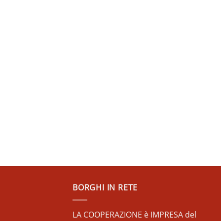
BORGHI IN RETE
LA COOPERAZIONE è IMPRESA del