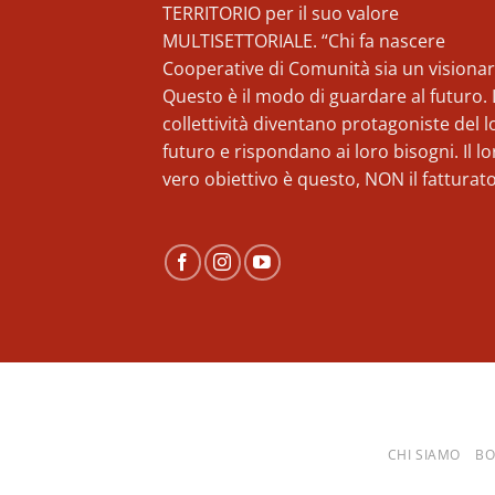
TERRITORIO per il suo valore
MULTISETTORIALE. “Chi fa nascere
Cooperative di Comunità sia un visionar
Questo è il modo di guardare al futuro. 
collettività diventano protagoniste del l
futuro e rispondano ai loro bisogni. Il lo
vero obiettivo è questo, NON il fatturato
CHI SIAMO
BO