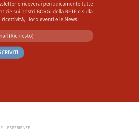
sletter e riceverai periodicamente tutte
otizie sui nostri BORGI della RETE e sulla
 ricettività, i loro eventi e le News.
HE
ESPERIENZE