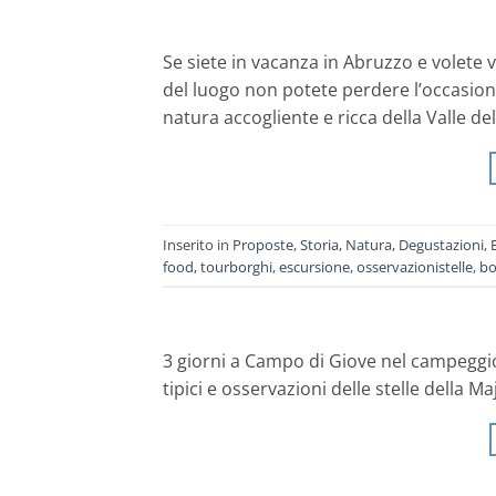
Se siete in vacanza in Abruzzo e volete
del luogo non potete perdere l’occasione
natura accogliente e ricca della Valle del
Inserito in
Proposte
,
Storia
,
Natura
,
Degustazioni
,
food
,
tourborghi
,
escursione
,
osservazionistelle
,
bo
3 giorni a Campo di Giove nel campeggio d
tipici e osservazioni delle stelle della Ma