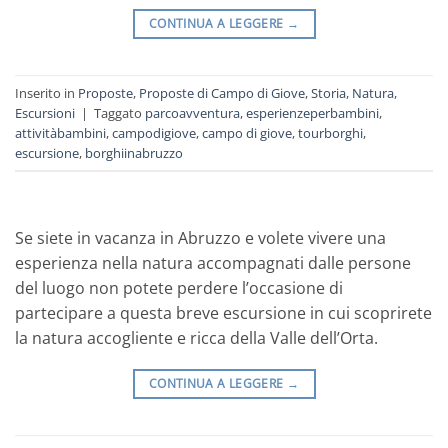
CONTINUA A LEGGERE
→
Inserito in
Proposte
,
Proposte di Campo di Giove
,
Storia
,
Natura
,
Escursioni
|
Taggato
parcoavventura
,
esperienzeperbambini
,
attivitàbambini
,
campodigiove
,
campo di giove
,
tourborghi
,
escursione
,
borghiinabruzzo
Se siete in vacanza in Abruzzo e volete vivere una
esperienza nella natura accompagnati dalle persone
del luogo non potete perdere l’occasione di
partecipare a questa breve escursione in cui scoprirete
la natura accogliente e ricca della Valle dell’Orta.
CONTINUA A LEGGERE
→