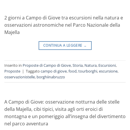
2 giorni a Campo di Giove tra escursioni nella natura e
osservazioni astronomiche nel Parco Nazionale della
Majella
CONTINUA A LEGGERE
→
Inserito in
Proposte di Campo di Giove
,
Storia
,
Natura
,
Escursioni
,
Proposte
|
Taggato
campo di giove
,
food
,
tourborghi
,
escursione
,
osservazionistelle
,
borghiinabruzzo
A Campo di Giove: osservazione notturna delle stelle
della Majella, cibi tipici, visita agli orti eroici di
montagna e un pomeriggio all’insegna del divertimento
nel parco avventura