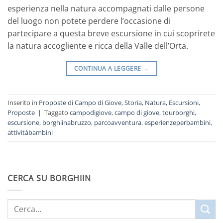
esperienza nella natura accompagnati dalle persone
del luogo non potete perdere l’occasione di
partecipare a questa breve escursione in cui scoprirete
la natura accogliente e ricca della Valle dell’Orta.
CONTINUA A LEGGERE
→
Inserito in
Proposte di Campo di Giove
,
Storia
,
Natura
,
Escursioni
,
Proposte
|
Taggato
campodigiove
,
campo di giove
,
tourborghi
,
escursione
,
borghiinabruzzo
,
parcoavventura
,
esperienzeperbambini
,
attivitàbambini
CERCA SU BORGHIIN