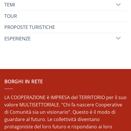
TEMI
TOUR
PROPOSTE TURISTICHE
ESPERIENZE
BORGHI IN RETE
LA COOPERAZIONE è IMPRESA del TERRITORIO per il suo
valore MULTISETTORIALE. “Chi fa nascere Cooperative
di Comunità sia un visionario”. Questo è il modo di
guardare al futuro. Le collettività diventano
protagoniste del loro futuro e rispondano ai loro