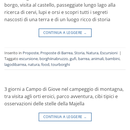
borgo, visita al castello, passeggiate lungo lago alla
ricerca di cervi, lupi e orsi e scopri tutti i segreti
nascosti di una terra e di un luogo ricco di storia
CONTINUA A LEGGERE
→
Inserito in
Proposte
,
Proposte di Barrea
,
Storia
,
Natura
,
Escursioni
|
Taggato
escursione
,
borghiinabruzzo
,
gufi
,
barrea
,
animali
,
bambini
,
lagodibarrea
,
natura
,
food
,
tourborghi
3 giorni a Campo di Giove nel campeggio di montagna,
tra visita agli orti eroici, parco avventura, cibi tipici e
osservazioni delle stelle della Majella
CONTINUA A LEGGERE
→