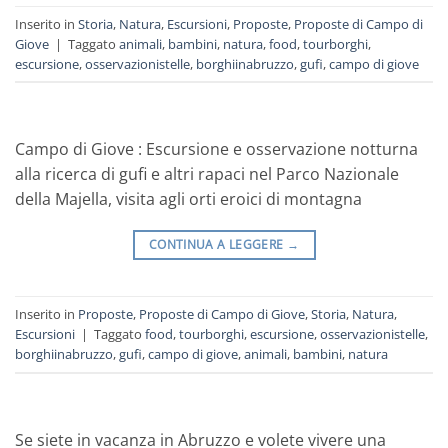
Inserito in
Storia
,
Natura
,
Escursioni
,
Proposte
,
Proposte di Campo di
Giove
|
Taggato
animali
,
bambini
,
natura
,
food
,
tourborghi
,
escursione
,
osservazionistelle
,
borghiinabruzzo
,
gufi
,
campo di giove
Campo di Giove : Escursione e osservazione notturna
alla ricerca di gufi e altri rapaci nel Parco Nazionale
della Majella, visita agli orti eroici di montagna
CONTINUA A LEGGERE
→
Inserito in
Proposte
,
Proposte di Campo di Giove
,
Storia
,
Natura
,
Escursioni
|
Taggato
food
,
tourborghi
,
escursione
,
osservazionistelle
,
borghiinabruzzo
,
gufi
,
campo di giove
,
animali
,
bambini
,
natura
Se siete in vacanza in Abruzzo e volete vivere una