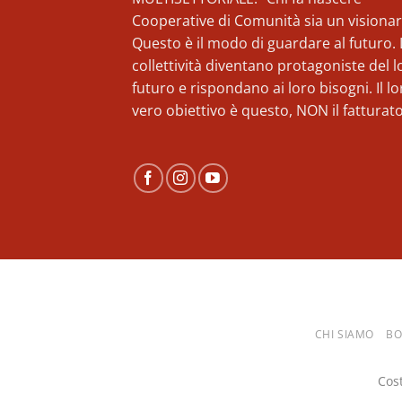
Cooperative di Comunità sia un visionar
Questo è il modo di guardare al futuro. 
collettività diventano protagoniste del l
futuro e rispondano ai loro bisogni. Il lo
vero obiettivo è questo, NON il fatturato
CHI SIAMO
BO
Cos