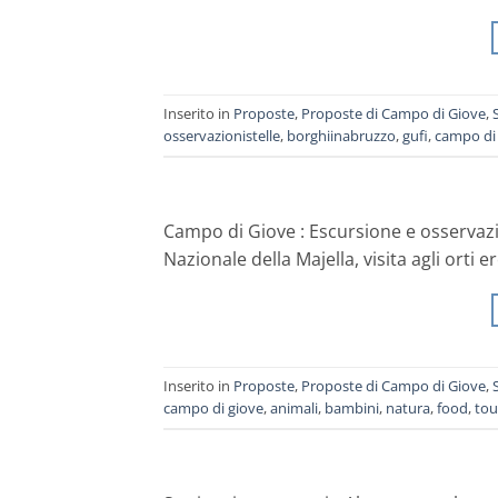
Inserito in
Proposte
,
Proposte di Campo di Giove
,
osservazionistelle
,
borghiinabruzzo
,
gufi
,
campo di
Campo di Giove : Escursione e osservazion
Nazionale della Majella, visita agli orti 
Inserito in
Proposte
,
Proposte di Campo di Giove
,
campo di giove
,
animali
,
bambini
,
natura
,
food
,
tou