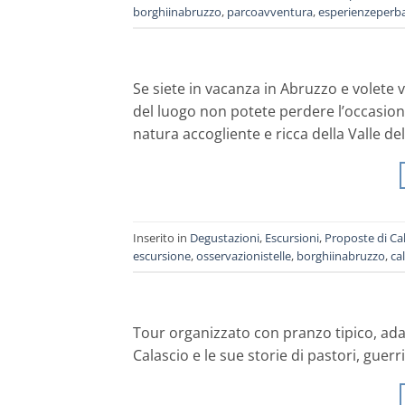
borghiinabruzzo
,
parcoavventura
,
esperienzeperb
Se siete in vacanza in Abruzzo e volete
del luogo non potete perdere l’occasione
natura accogliente e ricca della Valle del
Inserito in
Degustazioni
,
Escursioni
,
Proposte di Ca
escursione
,
osservazionistelle
,
borghiinabruzzo
,
ca
Tour organizzato con pranzo tipico, adatt
Calascio e le sue storie di pastori, guerri