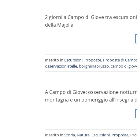
2 giorni a Campo di Giove tra escursion
della Majella
Inserito in
Escursioni
,
Proposte
,
Proposte di Campo
osservazionistelle
,
borghiinabruzzo
,
campo di giov
A Campo di Giove: osservazione notturna del
montagna e un pomeriggio all’insegna d
Inserito in
Storia
,
Natura
,
Escursioni
,
Proposte
,
Pro