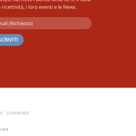
 ricettività, i loro eventi e le News.
HE
ESPERIENZE
cara