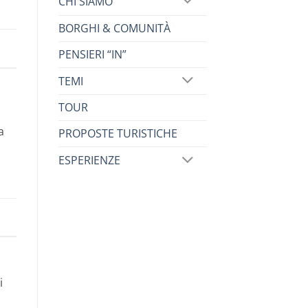
CHI SIAMO
BORGHI & COMUNITÀ
PENSIERI “IN”
TEMI
TOUR
a
PROPOSTE TURISTICHE
ESPERIENZE
i