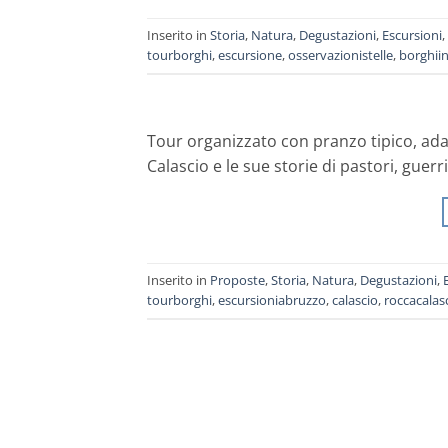
Inserito in
Storia
,
Natura
,
Degustazioni
,
Escursioni
,
tourborghi
,
escursione
,
osservazionistelle
,
borghii
Tour organizzato con pranzo tipico, adatt
Calascio e le sue storie di pastori, guerri
Inserito in
Proposte
,
Storia
,
Natura
,
Degustazioni
,
tourborghi
,
escursioniabruzzo
,
calascio
,
roccacalas