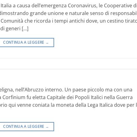
ese Italia a causa dell’emergenza Coronavirus, le Cooperative d
dimostrando grande unione e naturale senso di responsabil
Comunità che ricorda i tempi antichi dove, un cestino tirat
di generi […]
CONTINUA A LEGGERE
→
Peligna, nell’Abruzzo interno. Un paese piccolo ma con una
a Corfinium fu eletta Capitale dei Popoli Italici nella Guerra
prio qui venne coniata la moneta della Lega Italica dove per 
CONTINUA A LEGGERE
→