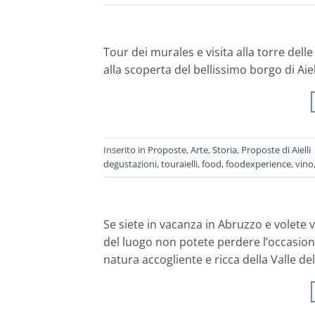
Tour dei murales e visita alla torre delle
alla scoperta del bellissimo borgo di Aiell
Inserito in
Proposte
,
Arte
,
Storia
,
Proposte di Aielli
degustazioni
,
touraielli
,
food
,
foodexperience
,
vino
Se siete in vacanza in Abruzzo e volete
del luogo non potete perdere l’occasione
natura accogliente e ricca della Valle del