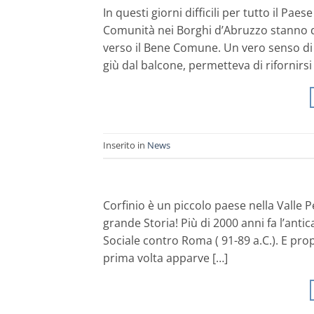
In questi giorni difficili per tutto il Pa
Comunità nei Borghi d’Abruzzo stanno 
verso il Bene Comune. Un vero senso di 
giù dal balcone, permetteva di rifornirsi 
Inserito in
News
Corfinio è un piccolo paese nella Valle 
grande Storia! Più di 2000 anni fa l’antic
Sociale contro Roma ( 91-89 a.C.). E pro
prima volta apparve […]