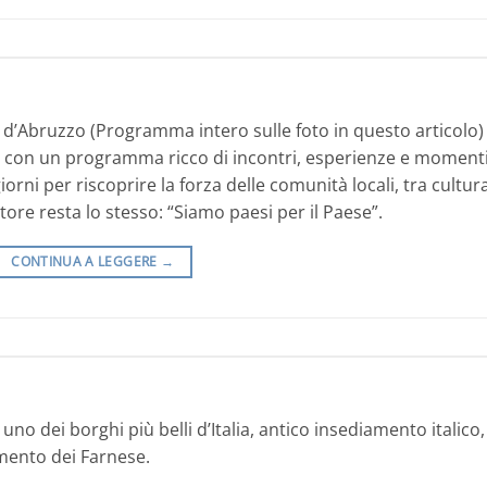
à d’Abruzzo (Programma intero sulle foto in questo articolo)
 con un programma ricco di incontri, esperienze e momenti
orni per riscoprire la forza delle comunità locali, tra cultura
ttore resta lo stesso: “Siamo paesi per il Paese”.
CONTINUA A LEGGERE
→
 uno dei borghi più belli d’Italia, antico insediamento italico,
mento dei Farnese.