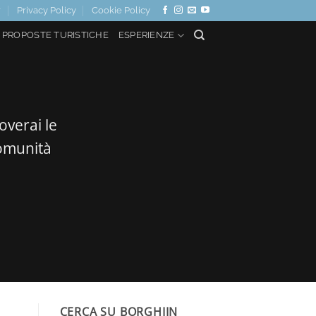
r
Privacy Policy
Cookie Policy
PROPOSTE TURISTICHE
ESPERIENZE
overai le
comunità
CERCA SU BORGHIIN