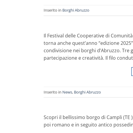
Inserito in
Borghi Abruzzo
Il Festival delle Cooperative di Comunit
torna anche quest’anno “edizione 2025”
condivisione nei borghi d’Abruzzo. Tre gi
partecipazione e creatività. Il filo condu
Inserito in
News
,
Borghi Abruzzo
Scopri il bellissimo borgo di Campli (TE )
poi romano e in seguito antico possedi