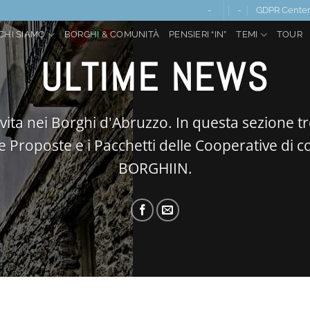
-
-
GDPR Cente
CHI SIAMO
BORGHI & COMUNITÀ
PENSIERI “IN”
TEMI
TOUR
ULTIME NEWS
 vita nei Borghi d'Abruzzo. In questa sezione tr
e Proposte e i Pacchetti delle Cooperative di 
BORGHIIN.