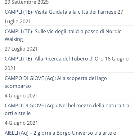
29 Settembre 2025
CAMPLI (TE)- Visita Guidata alla città dei Farnese
27
Luglio 2021
CAMPLI (TE)- Sulle vie degli Italici a passo di Nordic
Walking
27 Luglio 2021
CAMPLI (TE)- Alla Ricerca del Tubero d’ Oro
16 Giugno
2021
CAMPO DI GIOVE (Aq): Alla scoperta del lago
scomparso
4 Giugno 2021
CAMPO DI GIOVE (Aq) / Nel bel mezzo della natura tra
orti e stelle
4 Giugno 2021
AIELLI (Aq) – 2 giorni a Borgo Universo tra arte e